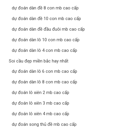
dự đoán dàn đề 8 con mb cao cấp
dự đoán dàn đề 10 con mb cao cấp
dự đoán dàn đề đầu đuôi mb cao cấp
dự đoán dàn lô 10 con mb cao cấp
dự đoán dàn lô 4 con mb cao cấp
Soi cầu đẹp miền bắc hay nhất
dự đoán dàn lô 6 con mb cao cấp
dự đoán dàn lô 8 con mb cao cấp
dự đoán lô xiên 2 mb cao cấp
dự đoán lô xiên 3 mb cao cấp
dự đoán lô xiên 4 mb cao cấp
dự đoán song thủ đề mb cao cấp