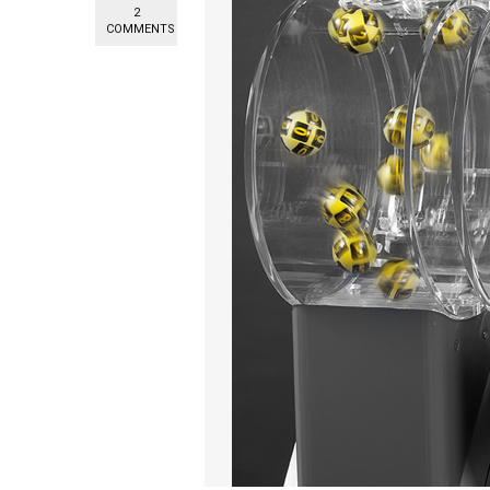
2
COMMENTS