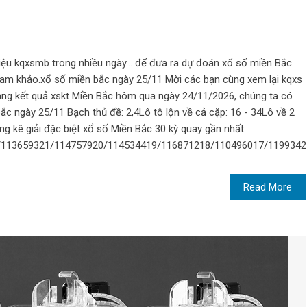
iệu kqxsmb trong nhiều ngày… để đưa ra dự đoán xổ số miền Bắc
am khảo.xổ số miền bắc ngày 25/11 Mời các bạn cùng xem lại kqxs
ảng kết quả xskt Miền Bắc hôm qua ngày 24/11/2026, chúng ta có
ắc ngày 25/11 Bạch thủ đề: 2,4Lô tô lộn về cả cặp: 16 - 34Lô về 2
ống kê giải đặc biệt xổ số Miền Bắc 30 kỳ quay gần nhất
2/113659321/114757920/114534419/116871218/110496017/119934
Read More