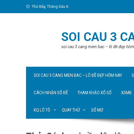
Skip
Thứ Bảy, Tháng Sáu 6
to
content
SOI CAU 3 C
soi cau 3 cang mien bac – lô đề đẹp hô
SOI CAU 3 CANG MIEN BAC – LÔ ĐỀ ĐẸP HÔM NAY
S
CÁCH NHẬN SỐ ĐỀ
THAM KHẢO XỔ SỐ
XSMB
KQ LÔ TÔ
QUAY THỬ
SỔ MƠ