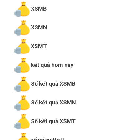
XSMB
XSMN
XSMT
kết quả hôm nay
Sổ kết quả XSMB
Sổ kết quả XSMN
Sổ kết quả XSMT
xổ số vietlott