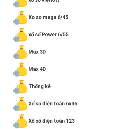
Xo so mega 6/45
xổ số Power 6/55
Max 3D
Max 4D
Thống kê
Xổ số điện toán 6x36
Xổ số điện toán 123