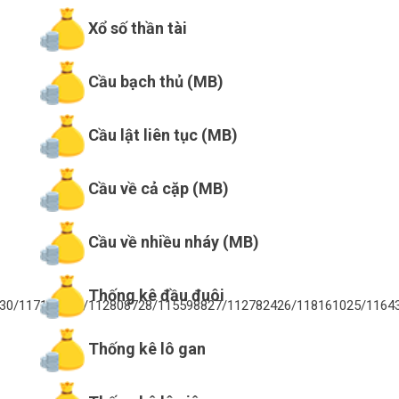
Xổ số thần tài
Cầu bạch thủ (MB)
Cầu lật liên tục (MB)
Cầu về cả cặp (MB)
Cầu về nhiều nháy (MB)
Thống kê đầu đuôi
230/117173829/112808728/115598827/112782426/118161025/11643
Thống kê lô gan