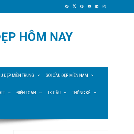
 ĐẸP HÔM NAY
ẦU ĐẸP MIỀN TRUNG
SOI CẦU ĐẸP MIỀN NAM
OTT
ĐIỆN TOÁN
TK CẦU
THỐNG KÊ