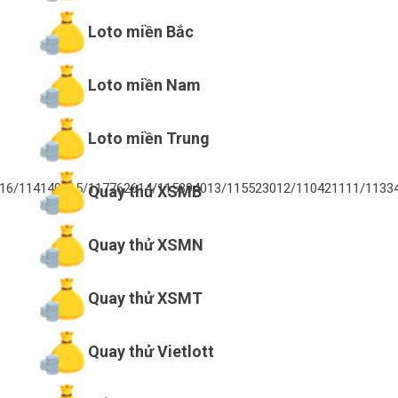
Loto miền Bắc
Loto miền Nam
Loto miền Trung
216/114140515/117762614/115394013/115523012/110421111/11334
Quay thử XSMB
Quay thử XSMN
Quay thử XSMT
Quay thử Vietlott