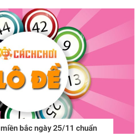
 miền bắc ngày 25/11 chuẩn