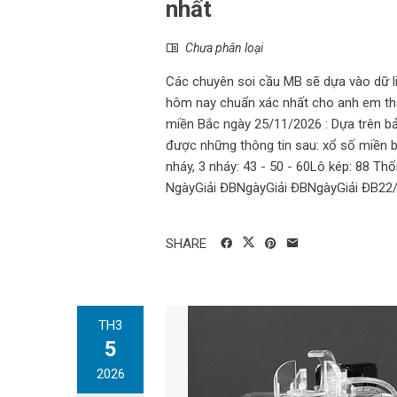
nhất
Chưa phân loại
Các chuyên soi cầu MB sẽ dựa vào dữ l
hôm nay chuẩn xác nhất cho anh em th
miền Bắc ngày 25/11/2026 : Dựa trên b
được những thông tin sau: xổ số miền b
nháy, 3 nháy: 43 - 50 - 60Lô kép: 88 Th
NgàyGiải ĐBNgàyGiải ĐBNgàyGiải ĐB2
SHARE
TH3
5
2026