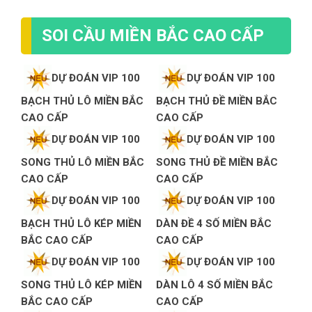
SOI CẦU MIỀN BẮC CAO CẤP
DỰ ĐOÁN VIP 100
DỰ ĐOÁN VIP 100
BẠCH THỦ LÔ MIỀN BẮC
BẠCH THỦ ĐỀ MIỀN BẮC
CAO CẤP
CAO CẤP
DỰ ĐOÁN VIP 100
DỰ ĐOÁN VIP 100
SONG THỦ LÔ MIỀN BẮC
SONG THỦ ĐỀ MIỀN BẮC
CAO CẤP
CAO CẤP
DỰ ĐOÁN VIP 100
DỰ ĐOÁN VIP 100
BẠCH THỦ LÔ KÉP MIỀN
DÀN ĐỀ 4 SỐ MIỀN BẮC
BẮC CAO CẤP
CAO CẤP
DỰ ĐOÁN VIP 100
DỰ ĐOÁN VIP 100
SONG THỦ LÔ KÉP MIỀN
DÀN LÔ 4 SỐ MIỀN BẮC
BẮC CAO CẤP
CAO CẤP