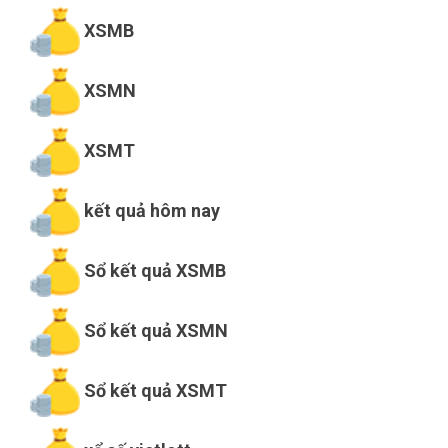
XSMB
XSMN
XSMT
kết quả hôm nay
Sổ kết quả XSMB
Sổ kết quả XSMN
Sổ kết quả XSMT