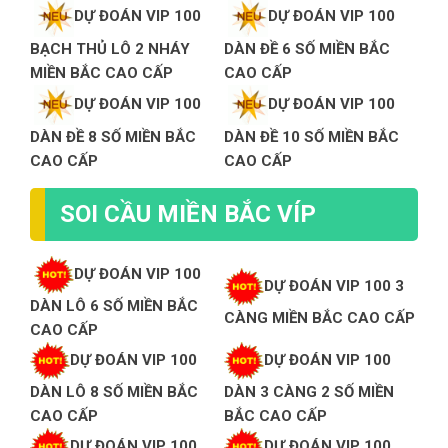
DỰ ĐOÁN VIP 100
DỰ ĐOÁN VIP 100
BẠCH THỦ LÔ 2 NHÁY
DÀN ĐỀ 6 SỐ MIỀN BẮC
MIỀN BẮC CAO CẤP
CAO CẤP
DỰ ĐOÁN VIP 100
DỰ ĐOÁN VIP 100
DÀN ĐỀ 8 SỐ MIỀN BẮC
DÀN ĐỀ 10 SỐ MIỀN BẮC
CAO CẤP
CAO CẤP
SOI CẦU MIỀN BẮC VÍP
DỰ ĐOÁN VIP 100
DỰ ĐOÁN VIP 100 3
DÀN LÔ 6 SỐ MIỀN BẮC
CÀNG MIỀN BẮC CAO CẤP
CAO CẤP
DỰ ĐOÁN VIP 100
DỰ ĐOÁN VIP 100
DÀN LÔ 8 SỐ MIỀN BẮC
DÀN 3 CÀNG 2 SỐ MIỀN
CAO CẤP
BẮC CAO CẤP
DỰ ĐOÁN VIP 100
DỰ ĐOÁN VIP 100