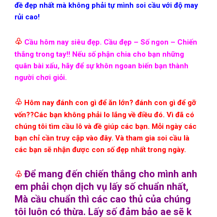
đề đẹp nhất mà không phải tự mình soi cầu với độ may
rủi cao!
♧
Cầu hôm nay siêu đẹp. Cầu đẹp – Số ngon – Chiến
thắng trong tay!! Nếu số phận chia cho bạn những
quân bài xấu, hãy để sự khôn ngoan biến bạn thành
người chơi giỏi.
♧
Hôm nay đánh con gì để ăn lớn? đánh con gì để gỡ
vốn??Các bạn không phải lo lắng về điều đó. Vì đã có
chúng tôi tìm cầu lô và đề giúp các bạn. Mỗi ngày các
bạn chỉ cần truy cập vào đây. Và tham gia soi cầu là
các bạn sẽ nhận được con số đẹp nhất trong ngày.
Để mang đến chiến thắng cho mình anh
♧
em phải chọn dịch vụ lấy số chuẩn nhất,
Mà cầu chuẩn thì các cao thủ của chúng
tôi luôn có thừa. Lấy số đảm bảo ae sẽ k