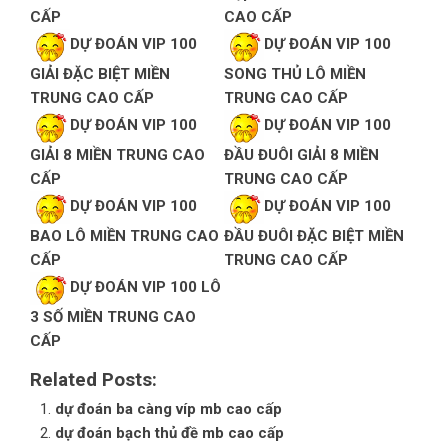
CẤP
CAO CẤP
DỰ ĐOÁN VIP 100
DỰ ĐOÁN VIP 100
GIẢI ĐẶC BIỆT MIỀN
SONG THỦ LÔ MIỀN
TRUNG CAO CẤP
TRUNG CAO CẤP
DỰ ĐOÁN VIP 100
DỰ ĐOÁN VIP 100
GIẢI 8 MIỀN TRUNG CAO
ĐẦU ĐUÔI GIẢI 8 MIỀN
CẤP
TRUNG CAO CẤP
DỰ ĐOÁN VIP 100
DỰ ĐOÁN VIP 100
BAO LÔ MIỀN TRUNG CAO
ĐẦU ĐUÔI ĐẶC BIỆT MIỀN
CẤP
TRUNG CAO CẤP
DỰ ĐOÁN VIP 100 LÔ
3 SỐ MIỀN TRUNG CAO
CẤP
Related Posts:
dự đoán ba càng víp mb cao cấp
dự đoán bạch thủ đề mb cao cấp