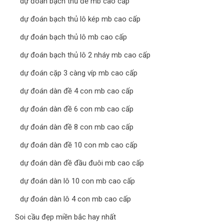
dự đoán bạch thủ đề mb cao cấp
dự đoán bạch thủ lô kép mb cao cấp
dự đoán bạch thủ lô mb cao cấp
dự đoán bạch thủ lô 2 nháy mb cao cấp
dự đoán cặp 3 càng víp mb cao cấp
dự đoán dàn đề 4 con mb cao cấp
dự đoán dàn đề 6 con mb cao cấp
dự đoán dàn đề 8 con mb cao cấp
dự đoán dàn đề 10 con mb cao cấp
dự đoán dàn đề đầu đuôi mb cao cấp
dự đoán dàn lô 10 con mb cao cấp
dự đoán dàn lô 4 con mb cao cấp
Soi cầu đẹp miền bắc hay nhất