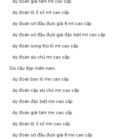
dự đoán giải tám mt cao cấp
dự đoán lô 3 số mt cao cấp
dự đoán sớ đầu đuôi giải 8 mt cao cấp
dự đoán sớ đầu đuôi giải đặc biệt mt cao cấp
dự đoán song thủ lô mt cao cấp
dự đoán xíu chủ mt cao cấp
Soi cầu đẹp miền nam
dự đoán bao lô mn cao cấp
dự đoán cặp xíu chủ mn cao cấp
dự đoán đặc biệt mn cao cấp
dự đoán giải tám mn cao cấp
dự đoán lô 3 số mn cao cấp
dự đoán sớ đầu đuôi giải 8 mn cao cấp