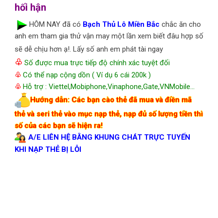
hối hận
HÔM NAY đã có
Bạch Thủ Lô Miền Bắc
chắc ăn cho
anh em tham gia thử vận may một lần xem biết đâu hợp số
sẽ dễ chịu hơn ạ!. Lấy số anh em phát tài ngay
♧
Số được mua trực tiếp độ chính xác tuyệt đối
♧
Có thể nạp cộng dồn ( Ví dụ 6 cái 200k )
♧
Hỗ trợ : Viettel,Mobiphone,Vinaphone,Gate,VNMobile…
Hướng dẫn: Các bạn cào thẻ đã mua và điền mã
thẻ và seri thẻ vào mục nạp thẻ, nạp đủ số lượng tiền thì
số của các bạn sẽ hiện ra!
A/E LIÊN HỆ BẰNG KHUNG CHÁT TRỰC TUYẾN
KHI NẠP THẺ BỊ LỖI