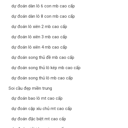
dự đoán dàn lô 6 con mb cao cấp
dự đoán dàn lô 8 con mb cao cấp
dự đoán lô xiên 2 mb cao cấp
dự đoán lô xiên 3 mb cao cấp
dự đoán lô xiên 4 mb cao cấp
dự đoán song thủ đề mb cao cấp
dự đoán song thủ lô kép mb cao cấp
dự đoán song thủ lô mb cao cấp
Soi cầu đẹp miền trung
dự đoán bao lô mt cao cấp
dự đoán cặp xíu chủ mt cao cấp
dự đoán đặc biệt mt cao cấp